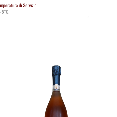
mperatura di Servizio
- 8°C.