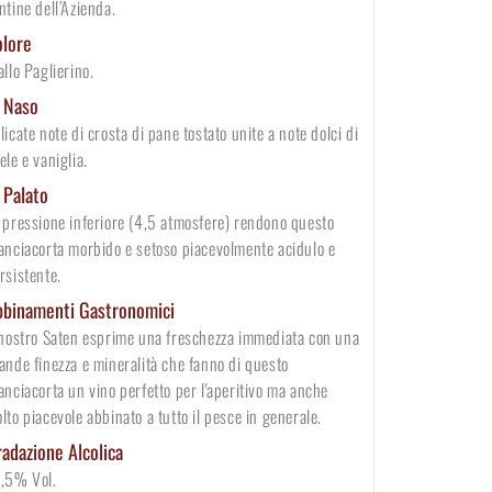
ntine dell’Azienda.
lore
allo Paglierino.
 Naso
licate note di crosta di pane tostato unite a note dolci di
ele e vaniglia.
 Palato
 pressione inferiore (4,5 atmosfere) rendono questo
anciacorta morbido e setoso piacevolmente acidulo e
rsistente.
binamenti Gastronomici
 nostro Saten esprime una freschezza immediata con una
ande finezza e mineralità che fanno di questo
anciacorta un vino perfetto per l'aperitivo ma anche
lto piacevole abbinato a tutto il pesce in generale.
adazione Alcolica
,5% Vol.