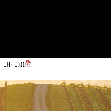
CHF
0.00
0