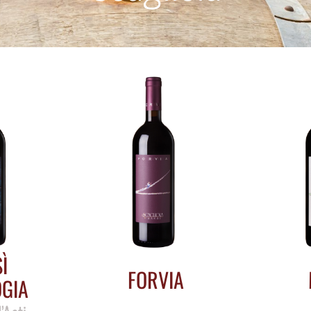
Ì
FORVIA
GIA