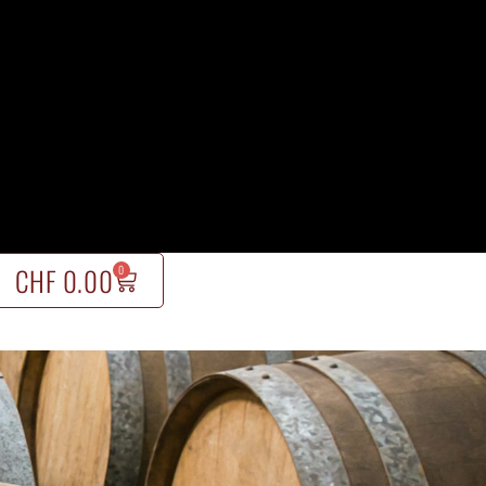
CHF
0.00
0