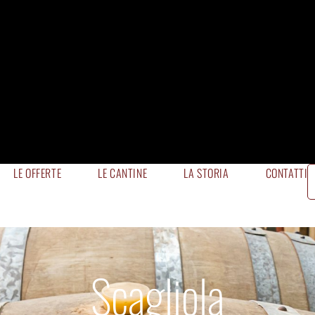
LE OFFERTE
LE CANTINE
LA STORIA
CONTATTI
Scagliola