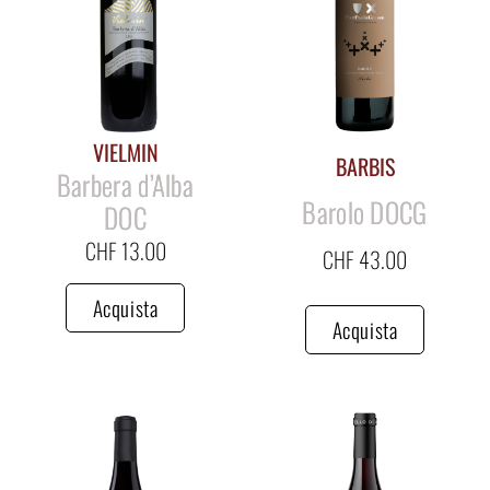
VIELMIN
BARBIS
Barbera d’Alba
Barolo DOCG
DOC
CHF
13.00
CHF
43.00
Acquista
Acquista