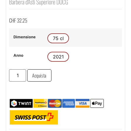
Barbera d'Asti Superiore DOCG
CHF
32.25
Dimensione
75 cl
Anno
2021
Acquista