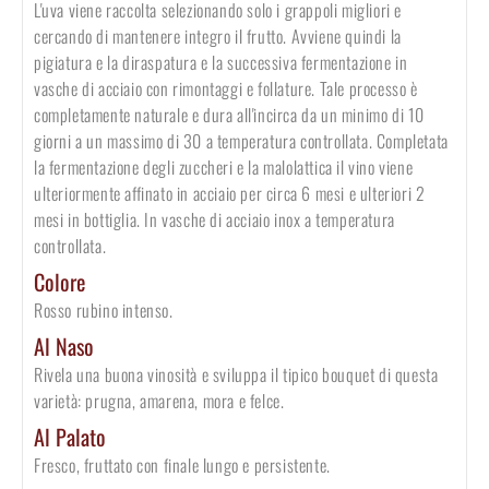
L'uva viene raccolta selezionando solo i grappoli migliori e
cercando di mantenere integro il frutto. Avviene quindi la
pigiatura e la diraspatura e la successiva fermentazione in
vasche di acciaio con rimontaggi e follature. Tale processo è
completamente naturale e dura all'incirca da un minimo di 10
giorni a un massimo di 30 a temperatura controllata. Completata
la fermentazione degli zuccheri e la malolattica il vino viene
ulteriormente affinato in acciaio per circa 6 mesi e ulteriori 2
mesi in bottiglia. In vasche di acciaio inox a temperatura
controllata.
Colore
Rosso rubino intenso.
Al Naso
Rivela una buona vinosità e sviluppa il tipico bouquet di questa
varietà: prugna, amarena, mora e felce.
Al Palato
Fresco, fruttato con finale lungo e persistente.