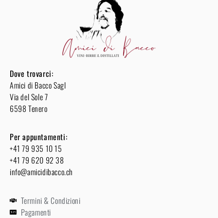
Dove trovarci:
Amici di Bacco Sagl
Via del Sole 7
6598 Tenero
Per appuntamenti:
+41 79 935 10 15
+41 79 620 92 38
info@amicidibacco.ch
Termini & Condizioni
Pagamenti