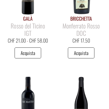
GALÀ
BRICCHETTA
Rosso del Ticino
Monferrato Rosso
IGT
DOC
CHF
21.00
-
CHF
58.00
CHF
17.50
Acquista
Acquista