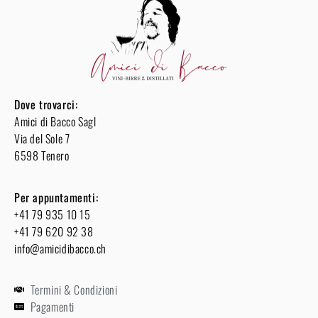
Dove trovarci:
Amici di Bacco Sagl
Via del Sole 7
6598 Tenero
Per appuntamenti:
+41 79 935 10 15
+41 79 620 92 38
info@amicidibacco.ch
Termini & Condizioni
Pagamenti