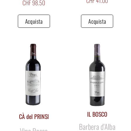
CHF
41.00
CHF
98.50
Acquista
Acquista
IL BOSCO
CÀ del PRINSI
Barbera d’Alba
Vino Rosso