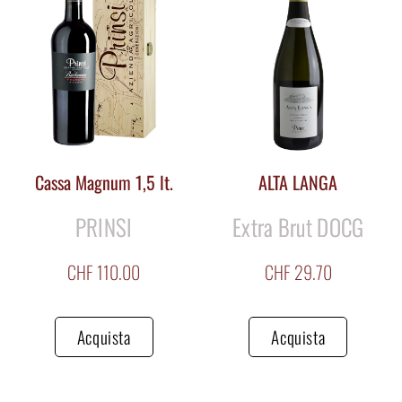
Cassa Magnum 1,5 lt.
ALTA LANGA
PRINSI
Extra Brut DOCG
CHF
110.00
CHF
29.70
Acquista
Acquista