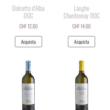
Dolcetto d’Alba
Langhe
DOC
Chardonnay DOC
CHF
12.60
CHF
14.60
Acquista
Acquista