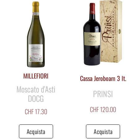
MILLEFIORI
Cassa Jeroboam 3 lt.
Moscato d’Asti
PRINSI
DOCG
CHF
120.00
CHF
17.30
Acquista
Acquista