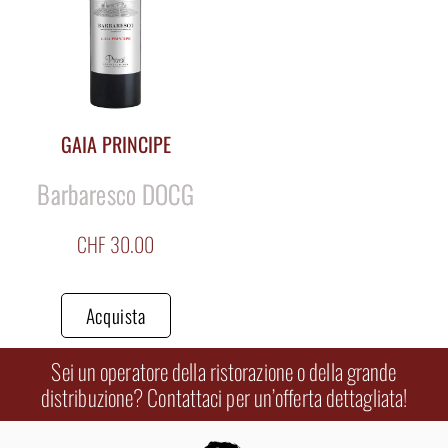
GAIA PRINCIPE
Barbaresco DOCG
CHF
30.00
Acquista
Sei un operatore della ristorazione o della grande
distribuzione? Contattaci per un’offerta dettagliata!