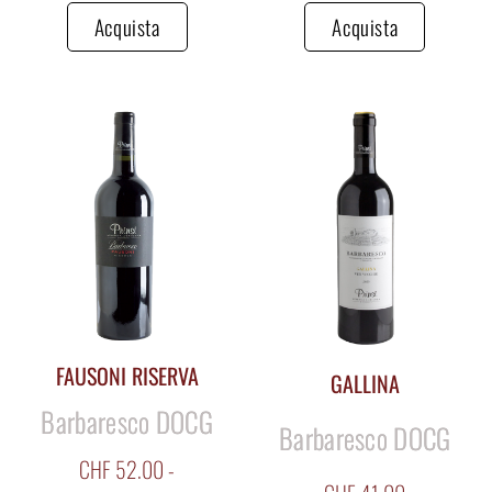
Acquista
Acquista
FAUSONI RISERVA
GALLINA
Barbaresco DOCG
Barbaresco DOCG
CHF
52.00
-