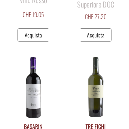
Superiore DOC
CHF
19.05
CHF
27.20
Acquista
Acquista
BASARIN
TRE FICHI