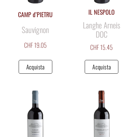
IL NESPOLO
CAMP d’PIETRU
Langhe Arneis
Sauvignon
DOC
CHF
19.05
CHF
15.45
Acquista
Acquista