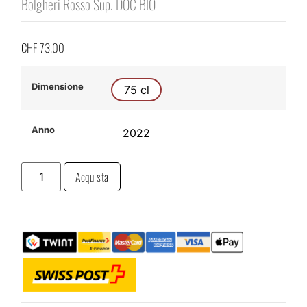
Bolgheri Rosso Sup. DOC BIO
CHF
73.00
Dimensione
75 cl
Anno
2022
Acquista