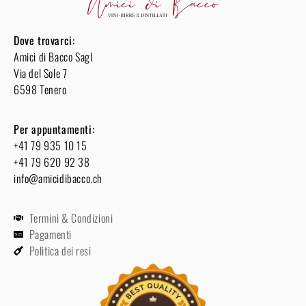
Dove trovarci:
Amici di Bacco Sagl
Via del Sole 7
6598 Tenero
Per appuntamenti:
+41 79 935 10 15
+41 79 620 92 38
info@amicidibacco.ch
Termini & Condizioni
Pagamenti
Politica dei resi