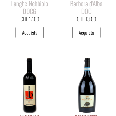
Langhe Nebbiolo
Barbera d’Alba
DOCG
DOC
CHF
17.60
CHF
13.00
Acquista
Acquista