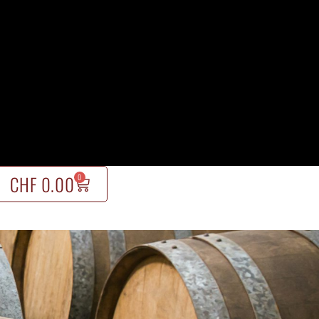
CHF
0.00
0