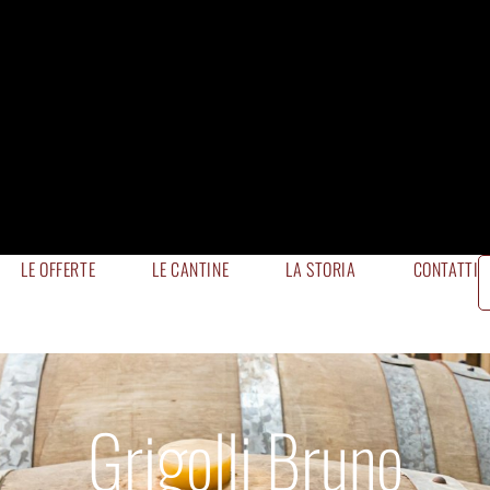
LE OFFERTE
LE CANTINE
LA STORIA
CONTATTI
Grigolli Bruno