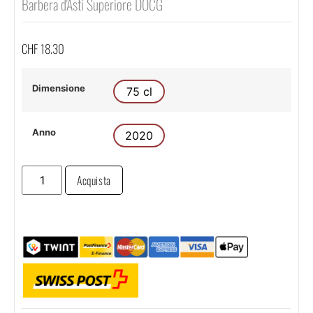
Barbera d'Asti Superiore DOCG
CHF
18.30
Dimensione
75 cl
Anno
2020
Acquista