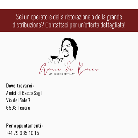
Sei un operatore della ristorazione o della grande
distribuzione? Contattaci per un’offerta dettagliata!
Dove trovarci:
Amici di Bacco Sagl
Via del Sole 7
6598 Tenero
Per appuntamenti:
+41 79 935 10 15