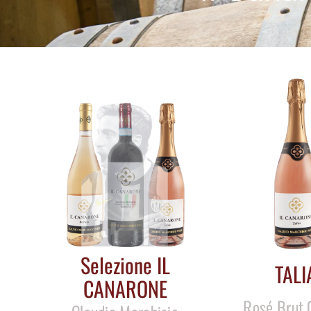
Selezione IL
TALI
CANARONE
Rosé Brut 