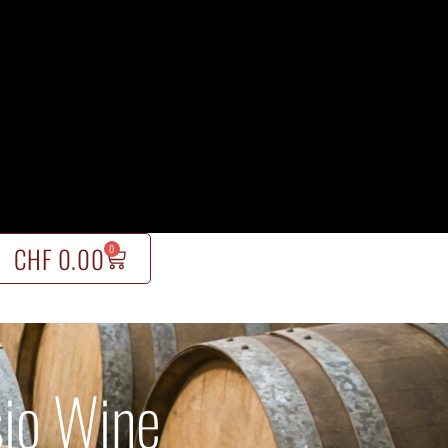
CHF
0.00
0
sio Wine