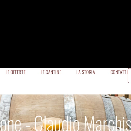
LE OFFERTE
LE CANTINE
LA STORIA
CONTATTI
rone - Claudio Marchi